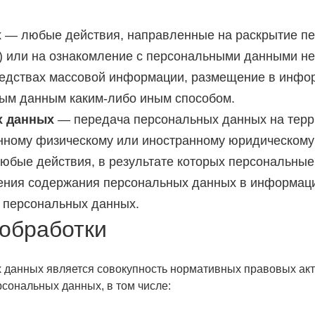
х
— любые действия, направленные на раскрытие п
) или на ознакомление с персональными данными нео
едствах массовой информации, размещение в инфо
ным данным каким-либо иным способом.
х данных
— передача персональных данных на терри
анному физическому или иностранному юридическому
бые действия, в результате которых персональные
ения содержания персональных данных в информаци
 персональных данных.
 обработки
анных является совокупность нормативных правовых актов
сональных данных, в том числе: