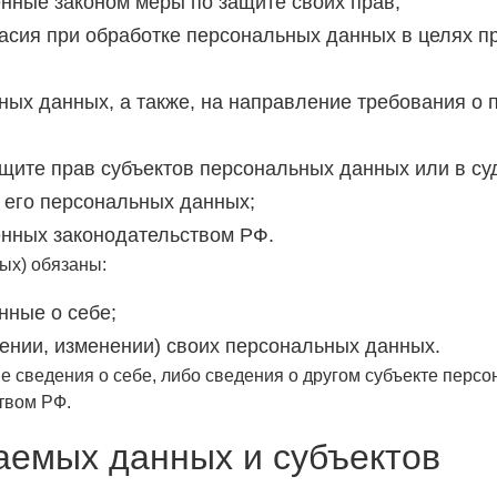
енные законом меры по защите своих прав;
асия при обработке персональных данных в целях пр
ьных данных, а также, на направление требования о
ащите прав субъектов персональных данных или в с
 его персональных данных;
енных законодательством РФ.
ых) обязаны:
нные о себе;
ении, изменении) своих персональных данных.
 сведения о себе, либо сведения о другом субъекте персо
ством РФ.
аемых данных и субъектов