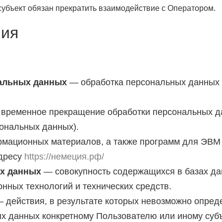
 субъект обязан прекратить взаимодействие с Оператором.
ния
альных данных
— обработка персональных данных 
временное прекращение обработки персональных да
ональных данных).
мационных материалов, а также программ для ЭВМ 
адресу
https://немеция.рф/
х данных
— совокупность содержащихся в базах да
ных технологий и технических средств.
 действия, в результате которых невозможно опред
 данных конкретному Пользователю или иному субъ