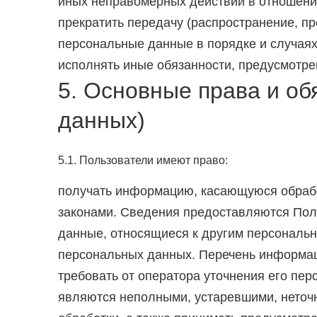
иных неправомерных действий в отношени
прекратить передачу (распространение, пр
персональные данные в порядке и случая
исполнять иные обязанности, предусмотр
5. Основные права и об
данных)
5.1. Пользователи имеют право:
получать информацию, касающуюся обрабо
законами. Сведения предоставляются Пол
данные, относящиеся к другим персональн
персональных данных. Перечень информац
требовать от оператора уточнения его пе
являются неполными, устаревшими, неточ