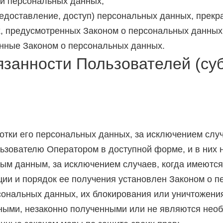
и персональных данных;
едоставление, доступ) персональных данных, прекра
х, предусмотренных Законом о персональных данных
енные Законом о персональных данных.
язанности Пользователей (су
тки его персональных данных, за исключением сл
ьзователю Оператором в доступной форме, и в них
ым данным, за исключением случаев, когда имеются
ии и порядок ее получения установлен Законом о п
рсональных данных, их блокирования или уничтожени
ными, незаконно полученными или не являются нео