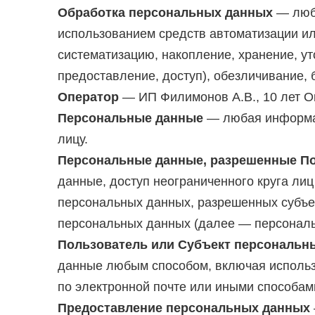
Обработка персональных данных
— любо
использованием средств автоматизации ил
систематизацию, накопление, хранение, ут
предоставление, доступ), обезличивание,
Оператор
— ИП Филимонов А.В., 10 лет О
Персональные данные
— любая информац
лицу.
Персональные данные, разрешенные По
данные, доступ неограниченного круга ли
персональных данных, разрешенных субъе
персональных данных (далее — персональ
Пользователь или Субъект персональн
данные любым способом, включая использ
по электронной почте или иными способам
Предоставление персональных данных