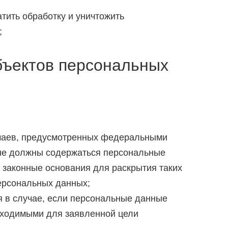
тить обработку и уничтожить
;
бъектов персональных
учаев, предусмотренных федеральными
 не должны содержаться персональные
 законные основания для раскрытия таких
ерсональных данных;
я в случае, если персональные данные
бходимыми для заявленной цели