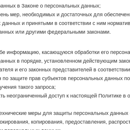
занных в Законе о персональных данных;
чень мер, необходимых и достаточных для обеспече
данных и принятыми в соответствии с ним нормати
анных или другими федеральными законами.
ьбе информацию, касающуюся обработки его персон
данных в порядке, установленном действующим зако
ателя и его законных представителей в соответстви
 по защите прав субъектов персональных данных по
чения такого запроса;
ть неограниченный доступ к настоящей Политике в
технические меры для защиты персональных данных 
локирования, копирования, предоставления, распрос