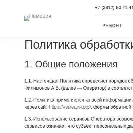
+7 (3812) 50 41 4
РЕМОНТ
Политика обработк
1. Общие положения
1.1. Настоящая Политика определяет порядок о
Филимонов А.В. (далее — Оператор) в соответс
1.2. Политика применяется ко всей информации,
через сайт
https://немеция.рф/
, формы обратной с
1.3. Использование сервисов Оператора возмож
сервисов означает, что субъект персональных д