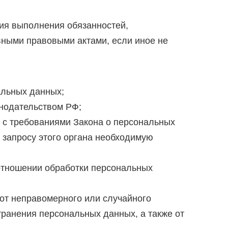
ния выполнения обязанностей,
вными правовыми актами, если иное не
альных данных;
нодательством РФ;
и с требованиями Закона о персональных
 запросу этого органа необходимую
 отношении обработки персональных
от неправомерного или случайного
транения персональных данных, а также от