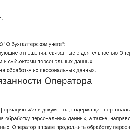
и;
 "О бухгалтерском учете";
рующие отношения, связанные с деятельностью Опе
 и субъектами персональных данных;
на обработку их персональных данных.
бязанности Оператора
нформацию и/или документы, содержащие персонал
на обработку персональных данных, а также, напра
ных, Оператор вправе продолжить обработку персон