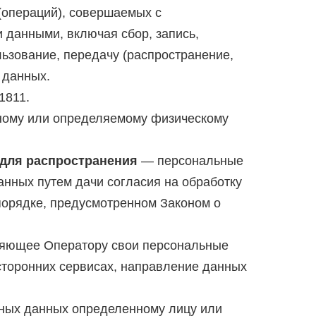
(операций), совершаемых с
 данными, включая сбор, запись,
льзование, передачу (распространение,
 данных.
1811.
ному или определяемому физическому
для распространения
— персональные
анных путем дачи согласия на обработку
порядке, предусмотренном Законом о
яющее Оператору свои персональные
сторонних сервисах, направление данных
ных данных определенному лицу или