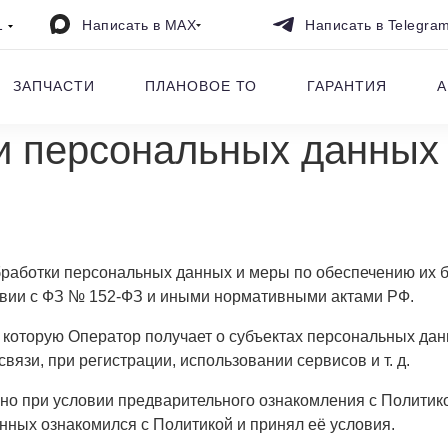
1
Написать в MAX
Написать в Telegra
ЗАПЧАСТИ
ПЛАНОВОЕ ТО
ГАРАНТИЯ
А
и персональных данных
бработки персональных данных и меры по обеспечению их 
твии с ФЗ № 152-ФЗ и иными нормативными актами РФ.
 которую Оператор получает о субъектах персональных дан
вязи, при регистрации, использовании сервисов и т. д.
но при условии предварительного ознакомления с Политико
анных ознакомился с Политикой и принял её условия.