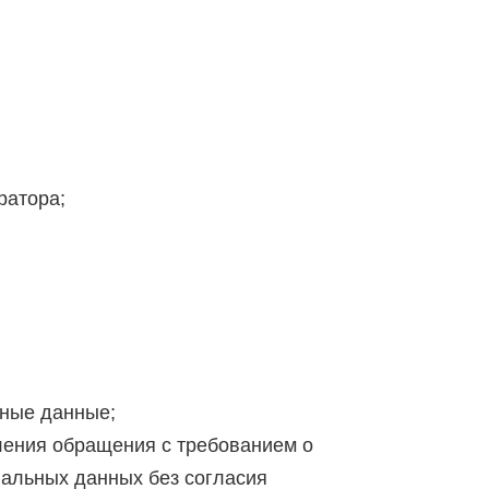
ратора;
ьные данные;
вления обращения с требованием о
альных данных без согласия