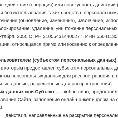
е действие (операция) или совокупность действий 
и без использования таких средств с персональными
очнение (обновление, изменение), извлечение, испо
 блокирование, удаление, уничтожение персональных
ктября, 205г, ОГРН 310554314400277, ИНН 55041135
ия, относящаяся прямо или косвенно к определен
льзователем (субъектом персональных данных) 
ц к которым предоставлен субъектом персональных д
ктом персональных данных для распространения в 
ные данные, разрешенные для распространения).
ых данных или Субъект
— любое лицо, предоставл
ование Сайта, заполнение онлайн-анкет и форм на 
и.
— действия, направленные на раскрытие персональ