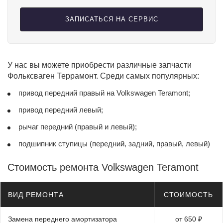
ЗАПИСАТЬСЯ НА СЕРВИС
У нас вы можете приобрести различные запчасти
Фольксваген Террамонт. Среди самых популярных:
привод передний правый на Volkswagen Teramont;
привод передний левый;
рычаг передний (правый и левый);
подшипник ступицы (передний, задний, правый, левый)
Стоимость ремонта Volkswagen Teramont
ВИД РЕМОНТА
СТОИМОСТЬ
Замена переднего амортизатора
от 650 ₽