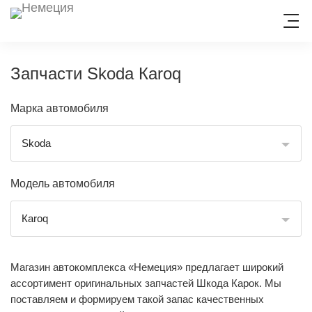
Запчасти Skoda Кaroq
ЗАПИСЬ НА СЕРВИС
Марка автомобиля
Skoda
Модель автомобиля
Кaroq
Магазин автокомплекса «Немеция» предлагает широкий
ассортимент оригинальных запчастей Шкода Карок. Мы
поставляем и формируем такой запас качественных