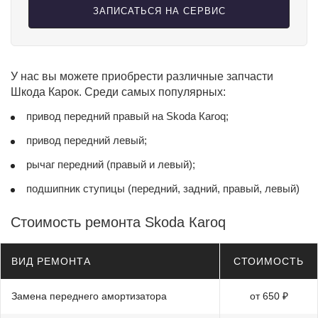
ЗАПИСАТЬСЯ НА СЕРВИС
У нас вы можете приобрести различные запчасти
Шкода Карок. Среди самых популярных:
привод передний правый на Skoda Кaroq;
привод передний левый;
рычаг передний (правый и левый);
подшипник ступицы (передний, задний, правый, левый)
Стоимость ремонта Skoda Кaroq
ВИД РЕМОНТА
СТОИМОСТЬ
Замена переднего амортизатора
от 650 ₽