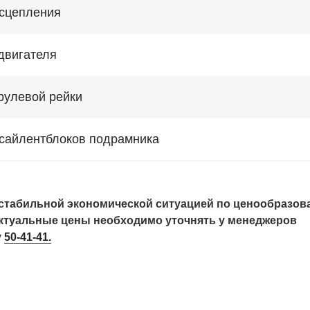
сцепления
двигателя
рулевой рейки
сайлентблоков подрамника
естабильной экономической ситуацией по ценообразов
актуальные цены необходимо уточнять у менеджеров
у
50-41-41.