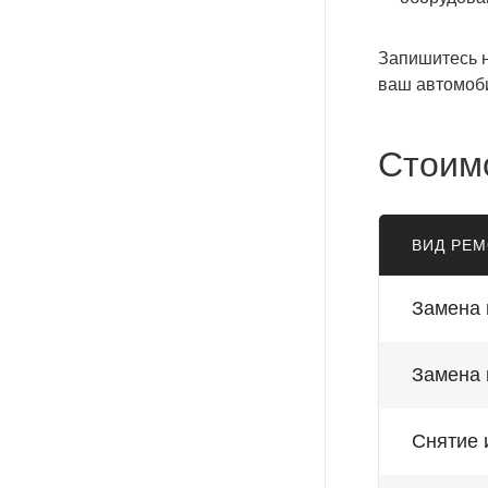
Запишитесь н
ваш автомоб
Стоим
ВИД РЕ
Замена 
Замена 
Снятие 