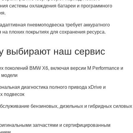
ния системы охлаждения батареи и программного
ия.
 адаптивная пневмоподвеска требует аккуратного
 на плохих покрытиях для сохранения ресурса.
у выбирают наш сервис
ех поколений BMW X6, включая версии M Performance и
 модели
нальная диагностика полного привода xDrive и
х подвесок
обслуживание бензиновых, дизельных и гибридных силовых
оригинальными запчастями и сертифицированным
нием