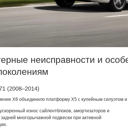
терные неисправности и осо
 поколениям
1 (2008–2014)
ение X6 объединило платформу X5 с купейным силуэтом и 
 ускоренный износ сайлентблоков, амортизаторов и
 задней многорычажной подвески при активной
ии.