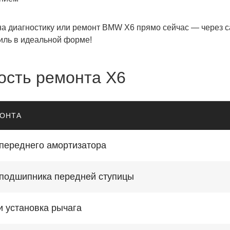
а диагностику или ремонт BMW X6 прямо сейчас — через с
иль в идеальной форме!
ость ремонта X6
МОНТА
переднего амортизатора
подшипника передней ступицы
и установка рычага