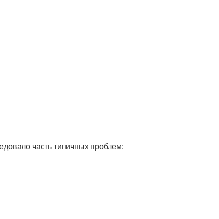
ледовало часть типичных проблем:
и